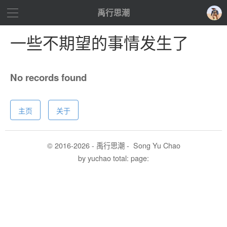
禹行思潮
一些不期望的事情发生了
No records found
主页
关于
© 2016-
2026 - 禹行思潮 -
Song Yu Chao
by yuchao
total:
page: