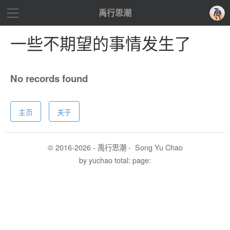
禹行思潮
一些不期望的事情发生了
No records found
主页
关于
© 2016-
2026 - 禹行思潮 -
Song Yu Chao
by yuchao
total:
page: