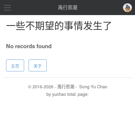
禹行思潮
一些不期望的事情发生了
No records found
主页
关于
© 2016-
2026 - 禹行思潮 -
Song Yu Chao
by yuchao
total:
page: